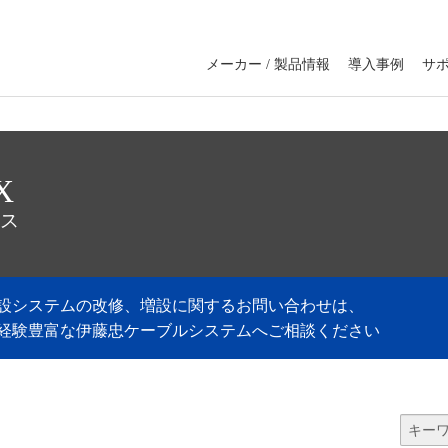
メーカー / 製品情報
導入事例
サ
X
ス
設システムの改修、増設に関するお問い合わせは、
経験豊富な伊藤忠ケーブルシステムへご相談ください