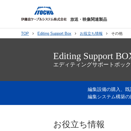
放送・映像関連製品
TOP
Editing Support Box
お役立ち情報
その他
Editing Support BO
エディティングサポートボック
編集設備の購入、既
編集システム構築の
お役立ち情報