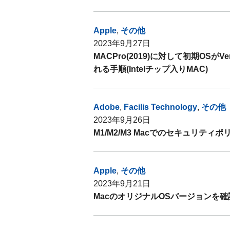
Apple
,
その他
2023年9月27日
MACPro(2019)に対して初期OSがV
れる手順(Intelチップ入りMAC)
Adobe
,
Facilis Technology
,
その他
2023年9月26日
M1/M2/M3 Macでのセキュリティ
Apple
,
その他
2023年9月21日
MacのオリジナルOSバージョンを