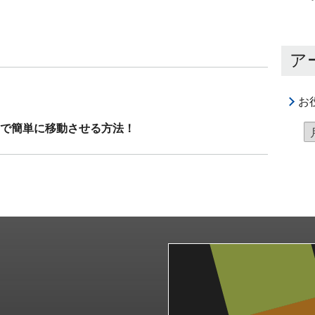
ア
お
トで簡単に移動させる方法！